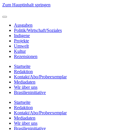
Zum Hauptinhalt springen
Ausgaben
Politik/Wirtschaft/Soziales
Indigene
Projekte
Umwelt
Kultur
Rezensionen
Startseite
Redaktion
Kontakt/Abo/Probeexemplar
Mediadaten
Wir über uns
Brasilieninitiative
Startseite
Redaktion
Kontakt/Abo/Probeexemplar
Mediadaten
Wir über uns
Brasilieninitiative