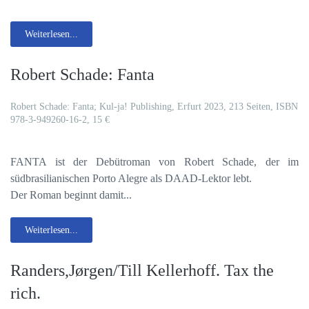
Weiterlesen...
Robert Schade: Fanta
Robert Schade: Fanta; Kul-ja! Publishing, Erfurt 2023, 213 Seiten, ISBN
978-3-949260-16-2, 15 €
FANTA ist der Debütroman von Robert Schade, der im
südbrasilianischen Porto Alegre als DAAD-Lektor lebt.
Der Roman beginnt damit...
Weiterlesen...
Randers,Jørgen/Till Kellerhoff. Tax the
rich.