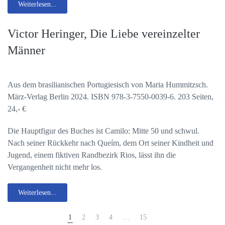
Weiterlesen...
Victor Heringer, Die Liebe vereinzelter
Männer
Aus dem brasilianischen Portugiesisch von Maria Hummitzsch.
März-Verlag Berlin 2024. ISBN 978-3-7550-0039-6. 203 Seiten,
24,- €
Die Hauptfigur des Buches ist Camilo: Mitte 50 und schwul.
Nach seiner Rückkehr nach Queím, dem Ort seiner Kindheit und
Jugend, einem fiktiven Randbezirk Rios, lässt ihn die
Vergangenheit nicht mehr los.
Weiterlesen...
1
2
3
4
…
15