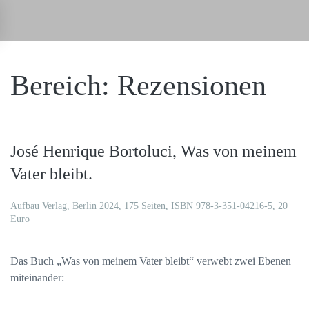
Zum Hauptinhalt springen
Bereich: Rezensionen
José Henrique Bortoluci, Was von meinem
Vater bleibt.
Aufbau Verlag, Berlin 2024, 175 Seiten, ISBN 978-3-351-04216-5, 20
Euro
Das Buch „Was von meinem Vater bleibt“ verwebt zwei Ebenen
miteinander: