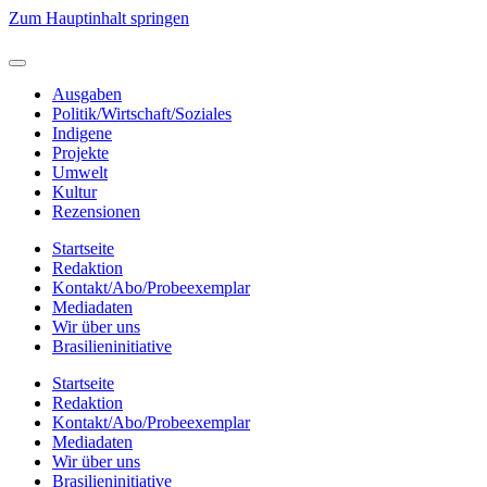
Zum Hauptinhalt springen
Ausgaben
Politik/Wirtschaft/Soziales
Indigene
Projekte
Umwelt
Kultur
Rezensionen
Startseite
Redaktion
Kontakt/Abo/Probeexemplar
Mediadaten
Wir über uns
Brasilieninitiative
Startseite
Redaktion
Kontakt/Abo/Probeexemplar
Mediadaten
Wir über uns
Brasilieninitiative