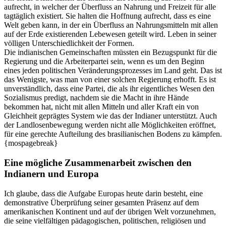
aufrecht, in welcher der Überfluss an Nahrung und Freizeit für alle
tagtäglich existiert. Sie halten die Hoffnung aufrecht, dass es eine
Welt geben kann, in der ein Überfluss an Nahrungsmitteln mit allen
auf der Erde existierenden Lebewesen geteilt wird. Leben in seiner
völligen Unterschiedlichkeit der Formen.
Die indianischen Gemeinschaften müssten ein Bezugspunkt für die
Regierung und die Arbeiterpartei sein, wenn es um den Beginn
eines jeden politischen Veränderungsprozesses im Land geht. Das ist
das Wenigste, was man von einer solchen Regierung erhofft. Es ist
unverständlich, dass eine Partei, die als ihr eigentliches Wesen den
Sozialismus predigt, nachdem sie die Macht in ihre Hände
bekommen hat, nicht mit allen Mitteln und aller Kraft ein von
Gleichheit geprägtes System wie das der Indianer unterstützt. Auch
der Landlosenbewegung werden nicht alle Möglichkeiten eröffnet,
für eine gerechte Aufteilung des brasilianischen Bodens zu kämpfen.
{mospagebreak}
Eine mögliche Zusammenarbeit zwischen den
Indianern und Europa
Ich glaube, dass die Aufgabe Europas heute darin besteht, eine
demonstrative Überprüfung seiner gesamten Präsenz auf dem
amerikanischen Kontinent und auf der übrigen Welt vorzunehmen,
die seine vielfältigen pädagogischen, politischen, religiösen und