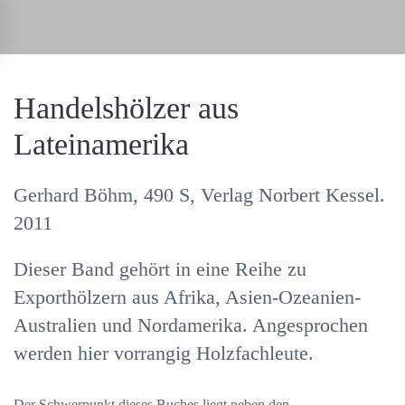
Zum Hauptinhalt springen
Handelshölzer aus
Lateinamerika
Gerhard Böhm, 490 S, Verlag Norbert Kessel.
2011
Dieser Band gehört in eine Reihe zu
Exporthölzern aus Afrika, Asien-Ozeanien-
Australien und Nordamerika. Angesprochen
werden hier vorrangig Holzfachleute.
Der Schwerpunkt dieses Buches liegt neben den