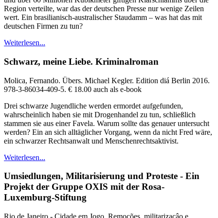
Region verteilte, war das der deutschen Presse nur wenige Zeilen
wert. Ein brasilianisch-australischer Staudamm – was hat das mit
deutschen Firmen zu tun?
Weiterlesen...
Schwarz, meine Liebe. Kriminalroman
Molica, Fernando. Übers. Michael Kegler. Edition diá Berlin 2016.
978-3-86034-409-5. € 18.00 auch als e-book
Drei schwarze Jugendliche werden ermordet aufgefunden,
wahrscheinlich haben sie mit Drogenhandel zu tun, schließlich
stammen sie aus einer Favela. Warum sollte das genauer untersucht
werden? Ein an sich alltäglicher Vorgang, wenn da nicht Fred wäre,
ein schwarzer Rechtsanwalt und Menschenrechtsaktivist.
Weiterlesen...
Umsiedlungen, Militarisierung und Proteste - Ein
Projekt der Gruppe OXIS mit der Rosa-
Luxemburg-Stiftung
Rio de Janeiro - Cidade em Jogo. Remoções, militarizaçâo e