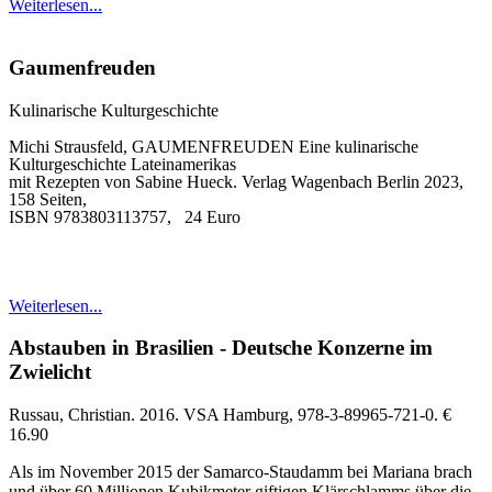
Weiterlesen...
Gaumenfreuden
Kulinarische Kulturgeschichte
Michi Strausfeld, GAUMENFREUDEN Eine kulinarische
Kulturgeschichte Lateinamerikas
mit Rezepten von Sabine Hueck. Verlag Wagenbach Berlin 2023,
158 Seiten,
ISBN 9783803113757, 24 Euro
Weiterlesen...
Abstauben in Brasilien - Deutsche Konzerne im
Zwielicht
Russau, Christian. 2016. VSA Hamburg, 978-3-89965-721-0. €
16.90
Als im November 2015 der Samarco-Staudamm bei Mariana brach
und über 60 Millionen Kubikmeter giftigen Klärschlamms über die