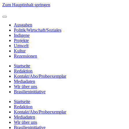
Zum Hauptinhalt springen
Ausgaben
Politik/Wirtschaft/Soziales
Indigene
Projekte
Umwelt
Kultur
Rezensionen
Startseite
Redaktion
Kontakt/Abo/Probeexemplar
Mediadaten
Wir über uns
Brasilieninitiative
Startseite
Redaktion
Kontakt/Abo/Probeexemplar
Mediadaten
Wir über uns
Brasilieninitiative