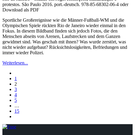
protestos. São Paulo 2016. port.-deutsch. 978-85-68302-06-4 oder
Download als PDF
Sportliche Großereignisse wie die Männer-Fußball-WM und die
Olympischen Spiele rückten Rio de Janeiro wieder einmal in den
Fokus. In diesem Bildband finden sich jedoch Fotos, die den
Menschen abseits von Arenen, Laufstrecken und dem Ganzen
gewidmet sind. Was geschah mit ihnen? Was wurde zerstört, was
nicht wieder aufgebaut? Rücksichtslosigkeiten, Befriedungen und
immer wieder Polizei.
Weiterlesen...
1
2
3
4
5
…
15