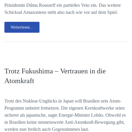
Präsidentin Dilma Rousseff ein partielles Veto ein. Das weitere
Schicksal Amazoniens steht also nach wie vor auf dem Spiel.
Weiterlesen...
Trotz Fukushima – Vertrauen in die
Atomkraft
Trotz des Nuklear-Unglücks in Japan will Brasilien sein Atom-
Programm unbeirrt fortsetzen. Die eigenen Kernkraftwerke seien
sicherer als japanische, sagte Energie-Minister Lobão. Obwohl es
in Brasilien keine nennenswerte Anti-Atomkraft-Bewegung gibt,
werden nun freilich auch Gegenstimmen laut.