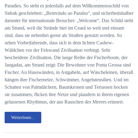
Paradies. So steht es jedenfalls auf dem Willkommensschild von
Sidrak geschrieben: „Bemvindo ao Paraíso“, und sicherheitshalber
darunter für internationale Besucher: „Welcome“. Das Schild steht
am Strand, weil die Strände hier im Ceará so weit und einsam
sind, dass sie nebenbei gerne als Straßen genutzt werden. So
sehen Vorbeifahrende, dass sich in dem lichten Cashew-
Wäldchen vor der Felswand Zivilisation verbirgt. Sehr
bescheidene Zivilisation. Die lange Reihe der Fischerboote, der
Jangadas, am Strand zeigt: Die Bewohner von Ponta Grossa sind
Fischer. An Hauswänden, in Astgabeln, auf Wäscheleinen, überall
hängen ihre Fischernetze, Schwimmer, Angelutensilien. Und im
Schatten von Palmdächern, Baumkronen und Terrassen hocken
sie zusammen, flicken ihre Netze und plaudern in ihrem eigenen
gelassenen Rhythmus, der ans Rauschen des Meeres erinnert.
Weiterlesen...